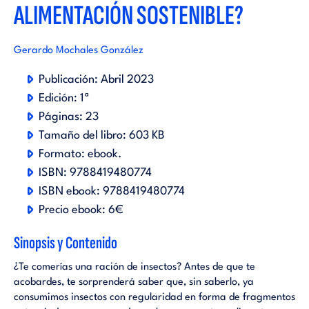
ALIMENTACIÓN SOSTENIBLE?
Gerardo Mochales González
Publicación:
Abril 2023
Edición:
1ª
Páginas:
23
Tamaño del libro:
603 KB
Formato:
ebook
.
ISBN:
9788419480774
ISBN ebook:
9788419480774
Precio ebook:
6€
Sinopsis y Contenido
¿Te comerías una ración de insectos? Antes de que te
acobardes, te sorprenderá saber que, sin saberlo, ya
consumimos insectos con regularidad en forma de fragmentos