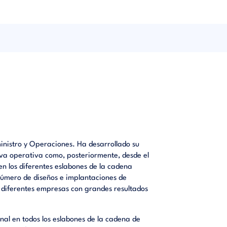
cuales
rítico.
un
pañía y
inistro y Operaciones. Ha desarrollado su
tiva operativa como, posteriormente, desde el
n los diferentes eslabones de la cadena
 número de diseños e implantaciones de
e diferentes empresas con grandes resultados
nal en todos los eslabones de la cadena de