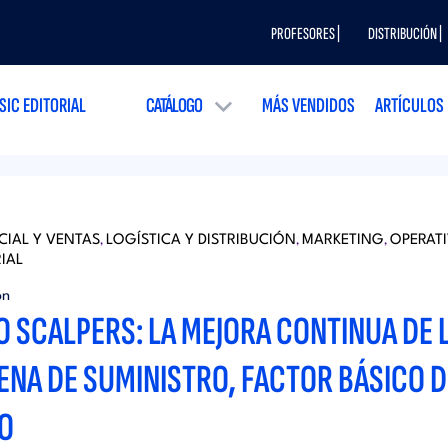
PROFESORES |
DISTRIBUCIÓN |
SIC EDITORIAL
CATÁLOGO
MÁS VENDIDOS
ARTÍCULOS
IAL Y VENTAS
LOGÍSTICA Y DISTRIBUCIÓN
MARKETING
OPERAT
,
,
,
IAL
ón
O SCALPERS: LA MEJORA CONTINUA DE 
ENA DE SUMINISTRO, FACTOR BÁSICO D
TO