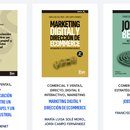
,
VENTAS
,
COMERCIAL Y VENTAS
COMERC
A
DIRECTO, DIGITAL E
ESTRATÉG
CIACIÓN
,
INTERACTIVO
MARKETING
D
MARKETING DIGITAL Y
JOB
TRE UN
DIRECCIÓN DE ECOMMERCE
APEL Y UN
FRANCIS
USTRIAL
,
MARÍA LUISA SOLÉ MORO
JORDI CAMPO FERNÁNDEZ
BENET