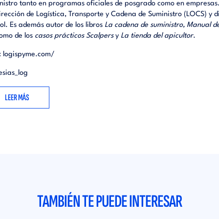
nistro tanto en programas oficiales de posgrado como en empresas. 
irección de Logística, Transporte y Cadena de Suministro (LOCS) y 
ol. Es además autor de los libros
La cadena de suministro, Manual de l
como de los
casos prácticos Scalpers
y
La tienda del apicultor
.
:
logispyme.com/
esias_log
LEER MÁS
TAMBIÉN TE PUEDE INTERESAR