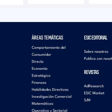
ÁREAS TEMÁTICAS
ESIC EDITORIAL
Comportamiento del
Sobre nosotros
Consumidor
Publica con noso
Directo
Economía
REVISTAS
Estratégico
Finanzas
AdResearch
Habilidades Directivas
ESIC Market
Investigación Comercial
SJM
Matemáticas
Operativo y Sectorial