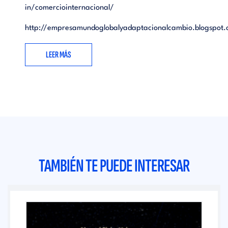
in/comerciointernacional/
http://empresamundoglobalyadaptacionalcambio.blogspot
LEER MÁS
TAMBIÉN TE PUEDE INTERESAR