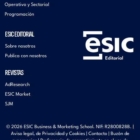
Operativo y Sectorial
Programación
ESIC EDITORIAL
Sobre nosotros
Publica con nosotros
REVISTAS
AdResearch
ESIC Market
SJM
© 2026 ESIC Business & Marketing School. NIF: R2800828B. |
Aviso legal, de Privacidad y Cookies
|
Contacto
|
Buzón de