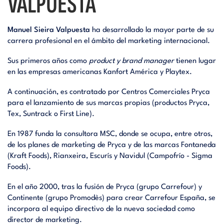
VALPUESTA
Manuel Sieira Valpuesta
ha desarrollado la mayor parte de su
carrera profesional en el ámbito del marketing internacional.
Sus primeros años como
product y brand manager
tienen lugar
en las empresas americanas Kanfort América y Playtex.
A continuación, es contratado por Centros Comerciales Pryca
para el lanzamiento de sus marcas propias (productos Pryca,
Tex, Suntrack o First Line).
En 1987 funda la consultora MSC, donde se ocupa, entre otros,
de los planes de marketing de Pryca y de las marcas Fontaneda
(Kraft Foods), Rianxeira, Escurís y Navidul (Campofrío - Sigma
Foods).
En el año 2000, tras la fusión de Pryca (grupo Carrefour) y
Continente (grupo Promodès) para crear Carrefour España, se
incorpora al equipo directivo de la nueva sociedad como
director de marketing.