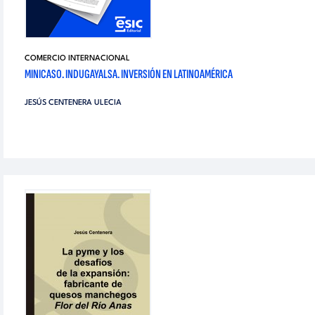
COMERCIO INTERNACIONAL
MINICASO. INDUGAYALSA. INVERSIÓN EN LATINOAMÉRICA
JESÚS CENTENERA ULECIA