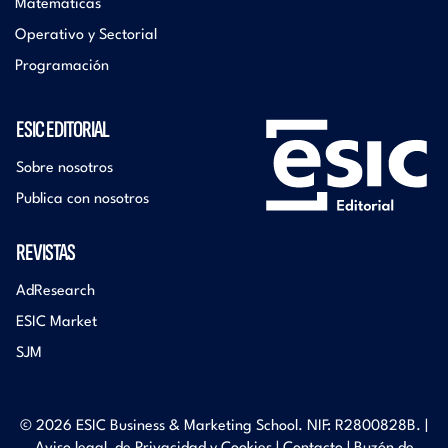
Matemáticas
Operativo y Sectorial
Programación
ESIC EDITORIAL
Sobre nosotros
Publica con nosotros
REVISTAS
AdResearch
ESIC Market
SJM
© 2026 ESIC Business & Marketing School. NIF: R2800828B. |