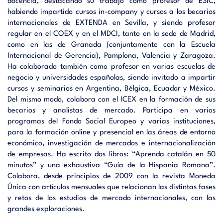
docencia, destacando su trabajo como profesor de ESIC,
habiendo impartido cursos in-company y cursos a los becarios
internacionales de EXTENDA en Sevilla, y siendo profesor
regular en el COEX y en el MDCI, tanto en la sede de Madrid,
como en las de Granada (conjuntamente con la Escuela
Internacional de Gerencia), Pamplona, Valencia y Zaragoza.
Ha colaborado también como profesor en varias escuelas de
negocio y universidades españolas, siendo invitado a impartir
cursos y seminarios en Argentina, Bélgica, Ecuador y México.
Del mismo modo, colabora con el ICEX en la formación de sus
becarios y analistas de mercado. Participa en varios
programas del Fondo Social Europeo y varias instituciones,
para la formación online y presencial en las áreas de entorno
económico, investigación de mercados e internacionalización
de empresas. Ha escrito dos libros: “Aprenda catalán en 50
minutos” y una exhaustiva “Guía de la Hispania Romana”.
Colabora, desde principios de 2009 con la revista Moneda
Única con artículos mensuales que relacionan las distintas fases
y retos de los estudios de mercado internacionales, con las
grandes exploraciones.