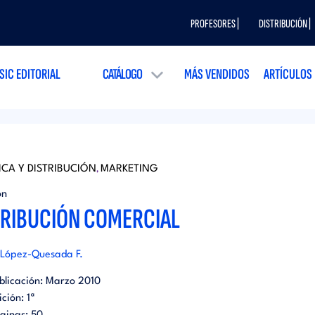
PROFESORES |
DISTRIBUCIÓN |
SIC EDITORIAL
CATÁLOGO
MÁS VENDIDOS
ARTÍCULOS
ICA Y DISTRIBUCIÓN
MARKETING
,
ón
TRIBUCIÓN COMERCIAL
 López-Quesada F.
blicación:
Marzo 2010
ición:
1ª