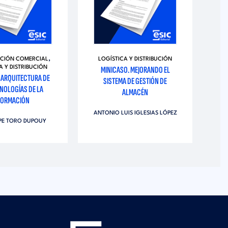
CO
,
ACIÓN COMERCIAL
LOGÍSTICA Y DISTRIBUCIÓN
A Y DISTRIBUCIÓN
MINICASO. MEJORANDO EL
 ARQUITECTURA DE
SISTEMA DE GESTIÓN DE
NOLOGÍAS DE LA
ALMACÉN
FORMACIÓN
ANTONIO LUIS IGLESIAS LÓPEZ
IPE TORO DUPOUY