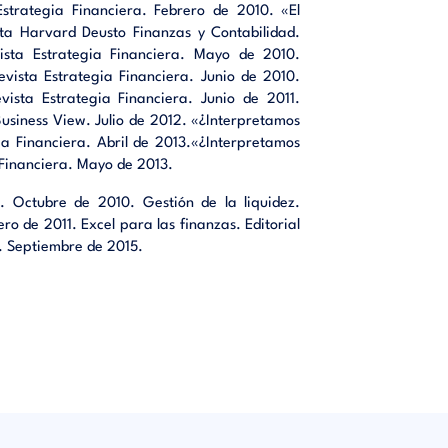
emas de
Estrategia Financiera. Febrero de 2010. «El
sta Harvard Deusto Finanzas y Contabilidad.
sta Estrategia Financiera. Mayo de 2010.
resolver
evista Estrategia Financiera. Junio de 2010.
vista Estrategia Financiera. Junio de 2011.
usiness View. Julio de 2012. «¿Interpretamos
la ayuda
gia Financiera. Abril de 2013.«¿Interpretamos
a Financiera. Mayo de 2013.
C. Octubre de 2010. Gestión de la liquidez.
ero de 2011. Excel para las finanzas. Editorial
C. Septiembre de 2015.