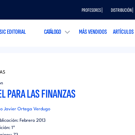
PROFESORES |
DISTRIBUCIÓN |
SIC EDITORIAL
CATÁLOGO
MÁS VENDIDOS
ARTÍCULOS
AS
ón
L PARA LAS FINANZAS
co Javier Ortega Verdugo
blicación:
Febrero 2013
ición:
1ª