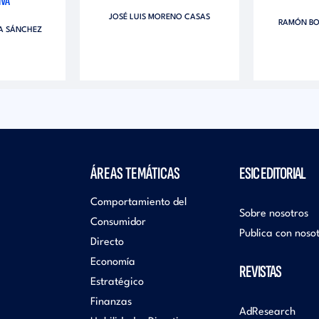
IVA
JOSÉ LUIS MORENO CASAS
RAMÓN BO
ZA SÁNCHEZ
ÁREAS TEMÁTICAS
ESIC EDITORIAL
Comportamiento del
Sobre nosotros
Consumidor
Publica con noso
Directo
Economía
REVISTAS
Estratégico
Finanzas
AdResearch