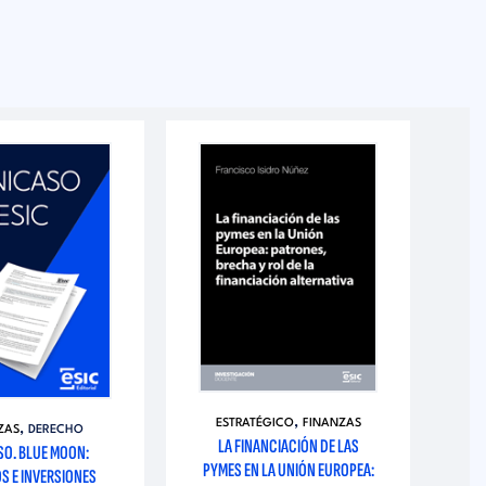
,
ESTRATÉGICO
FINANZAS
,
ZAS
DERECHO
LA FINANCIACIÓN DE LAS
SO. BLUE MOON:
PYMES EN LA UNIÓN EUROPEA:
S E INVERSIONES