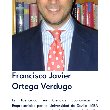
y el fondo de maniobra
• Procedimiento a seguir
• Conclusiones
• El modelo NOF ante situaciones concretas
BIBLIOGRAFÍA
Francisco Javier
Ortega Verdugo
Es licenciado en Ciencias Económicas y
Empresariales por la Universidad de Sevilla, MBA