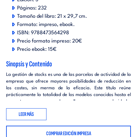
Páginas:
232
Tamaño del libro:
21 x 29,7 cm.
Formato:
impreso
ebook
.
ISBN:
9788473564298
Precio formato impreso:
20€
Precio ebook:
15€
Sinopsis y Contenido
La gestión de stocks es una de las parcelas de actividad de la
empresa que ofrece mayores posibilidades de reducción en
los costes, sin merma de la eficacia. Este título reúne
prácticamente la totalidad de los modelos conocidos hasta el
presente, que expone y desarrolla con una gran claridad y
sencillez pedagógica.
LEER MÁS
COMPRAR EDICIÓN IMPRESA