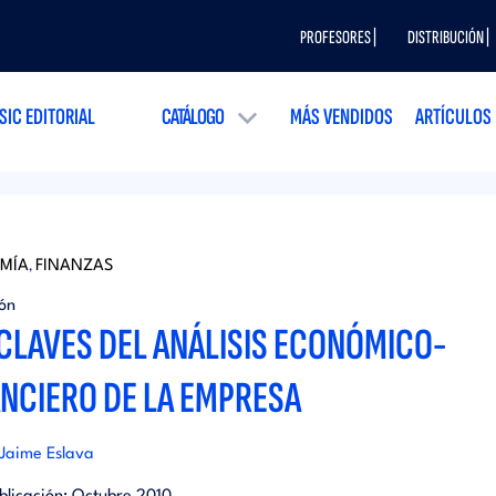
PROFESORES |
DISTRIBUCIÓN |
SIC EDITORIAL
CATÁLOGO
MÁS VENDIDOS
ARTÍCULOS
MÍA
FINANZAS
,
ión
 CLAVES DEL ANÁLISIS ECONÓMICO-
ANCIERO DE LA EMPRESA
 Jaime Eslava