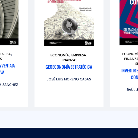
,
MPRESA
ECONOM
,
,
ECONOMÍA
EMPRESA
S
FINANZ
FINANZAS
A VENTAJA
S
GEOECONOMÍA ESTRATÉGICA
INVERTIR 
IVA
CON
JOSÉ LUIS MORENO CASAS
ZA SÁNCHEZ
RAÚL 