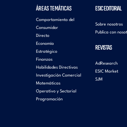
ÁREAS TEMÁTICAS
ESIC EDITORIAL
Comportamiento del
Sobre nosotros
Consumidor
Publica con noso
Directo
Economía
REVISTAS
Estratégico
Finanzas
AdResearch
Habilidades Directivas
ESIC Market
Investigación Comercial
SJM
Matemáticas
Operativo y Sectorial
Programación