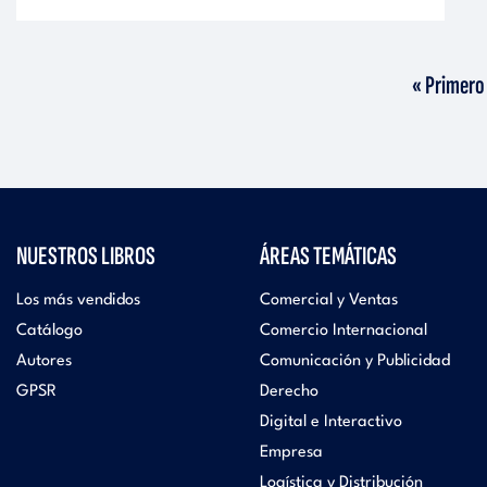
Primera
« Primero
página
NUESTROS LIBROS
ÁREAS TEMÁTICAS
Los más vendidos
Comercial y Ventas
Catálogo
Comercio Internacional
Autores
Comunicación y Publicidad
GPSR
Derecho
Digital e Interactivo
Empresa
Logística y Distribución