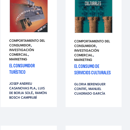
COMPORTAMIENTO DEL
COMPORTAMIENTO DEL
,
,
CONSUMIDOR
CONSUMIDOR
INVESTIGACIÓN
INVESTIGACIÓN
,
,
COMERCIAL
COMERCIAL
MARKETING
MARKETING
EL CONSUMIDOR
EL CONSUMO DE
TURÍSTICO
SERVICIOS CULTURALES
JOSEP ANDREU
GLORIA BERENGUER
,
,
CASANOVAS PLA
LUIS
CONTRÍ
MANUEL
,
DE BORJA SOLÉ
RAMÓN
CUADRADO GARCÍA
BOSCH CAMPRUBÍ