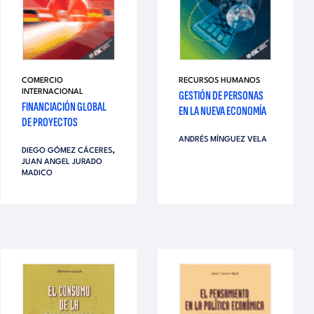
COMERCIO
RECURSOS HUMANOS
INTERNACIONAL
GESTIÓN DE PERSONAS
FINANCIACIÓN GLOBAL
EN LA NUEVA ECONOMÍA
DE PROYECTOS
ANDRÉS MÍNGUEZ VELA
,
DIEGO GÓMEZ CÁCERES
JUAN ANGEL JURADO
MADICO