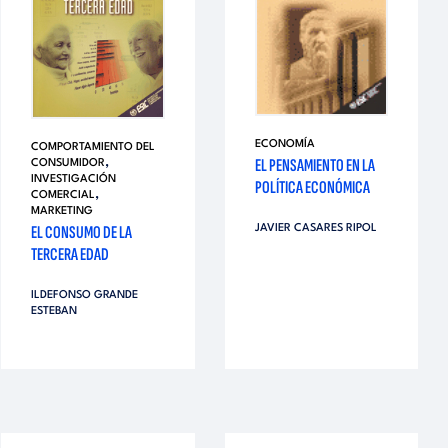
ECONOMÍA
COMPORTAMIENTO DEL
,
EL PENSAMIENTO EN LA
CONSUMIDOR
INVESTIGACIÓN
POLÍTICA ECONÓMICA
,
COMERCIAL
MARKETING
EL CONSUMO DE LA
JAVIER CASARES RIPOL
TERCERA EDAD
ILDEFONSO GRANDE
ESTEBAN