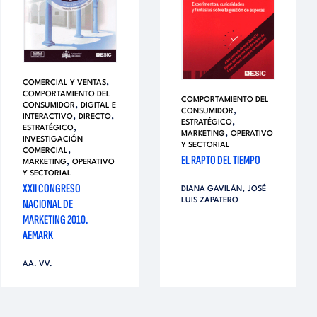
,
COMERCIAL Y VENTAS
COMPORTAMIENTO DEL
COMPORTAMIENTO DEL
,
CONSUMIDOR
DIGITAL E
,
CONSUMIDOR
,
,
INTERACTIVO
DIRECTO
,
ESTRATÉGICO
,
ESTRATÉGICO
,
MARKETING
OPERATIVO
INVESTIGACIÓN
Y SECTORIAL
,
COMERCIAL
EL RAPTO DEL TIEMPO
,
MARKETING
OPERATIVO
Y SECTORIAL
XXII CONGRESO
,
DIANA GAVILÁN
JOSÉ
NACIONAL DE
LUIS ZAPATERO
MARKETING 2010.
AEMARK
AA. VV.