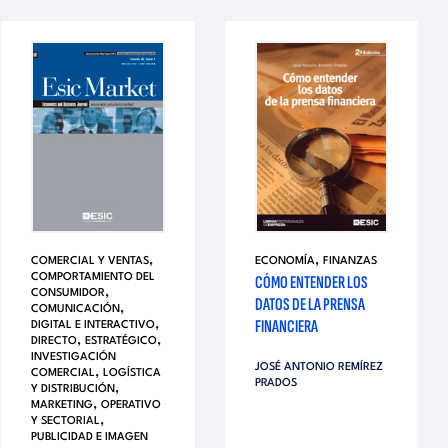
,
,
COMERCIAL Y VENTAS
ECONOMÍA
FINANZAS
COMPORTAMIENTO DEL
CÓMO ENTENDER LOS
,
CONSUMIDOR
DATOS DE LA PRENSA
,
COMUNICACIÓN
FINANCIERA
,
DIGITAL E INTERACTIVO
,
,
DIRECTO
ESTRATÉGICO
INVESTIGACIÓN
JOSÉ ANTONIO REMÍREZ
,
COMERCIAL
LOGÍSTICA
PRADOS
,
Y DISTRIBUCIÓN
,
MARKETING
OPERATIVO
,
Y SECTORIAL
PUBLICIDAD E IMAGEN