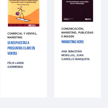
,
COMUNICACIÓN
,
MARKETING
PUBLICIDAD
,
COMERCIAL Y VENTAS
E IMAGEN
MARKETING
MARKETING HERO
55 RESPUESTAS A
PREGUNTAS CLAVE EN
ANA SEBASTIÁN
VENTAS
,
MORILLAS
JUAN
CARRILLO MARQUETA
FÉLIX LAREKI
GARMENDIA