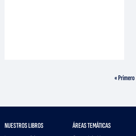
Primera
« Primero
página
NUESTROS LIBROS
ÁREAS TEMÁTICAS