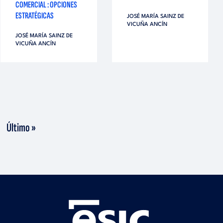
COMERCIAL : OPCIONES
ESTRATÉGICAS
JOSÉ MARÍA SAINZ DE
VICUÑA ANCÍN
JOSÉ MARÍA SAINZ DE
VICUÑA ANCÍN
guiente
Última
Último »
gina
página