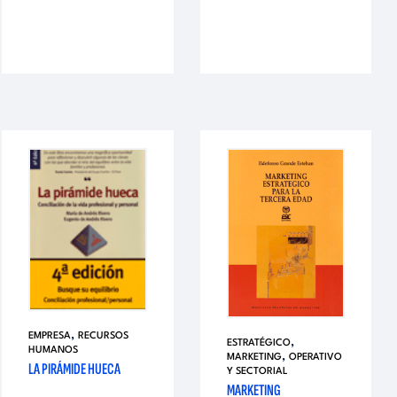
,
EMPRESA
RECURSOS
,
ESTRATÉGICO
HUMANOS
,
MARKETING
OPERATIVO
LA PIRÁMIDE HUECA
Y SECTORIAL
MARKETING