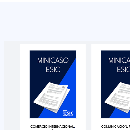
,
DAD
COMERCIO INTERNACIONAL
COMUNICACIÓN, P