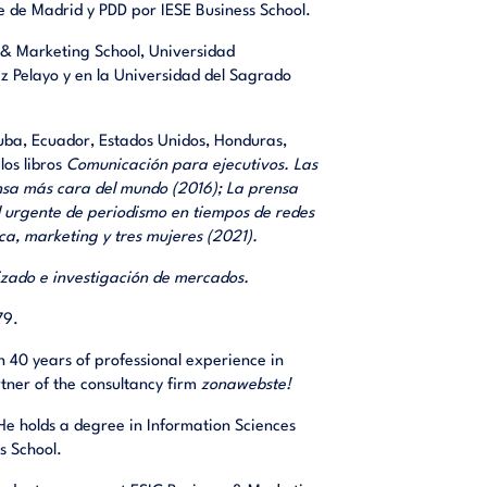
e de Madrid y PDD por IESE Business School.
 & Marketing School, Universidad
 Pelayo y en la Universidad del Sagrado
uba, Ecuador, Estados Unidos, Honduras,
los libros
Comunicación para ejecutivos. Las
ensa más cara del mundo (2016); La prensa
 urgente de periodismo en tiempos de redes
ca, marketing y tres mujeres (2021).
izado e investigación de mercados.
79.
 40 years of professional experience in
tner of the consultancy firm
zonawebste!
He holds a degree in Information Sciences
s School.