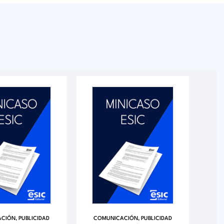
CIÓN, PUBLICIDAD
COMUNICACIÓN, PUBLICIDAD
CO