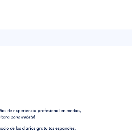
os de experiencia profesional en medios,
ultora
zonawebste
!
ocio de los diarios gratuitos españoles.