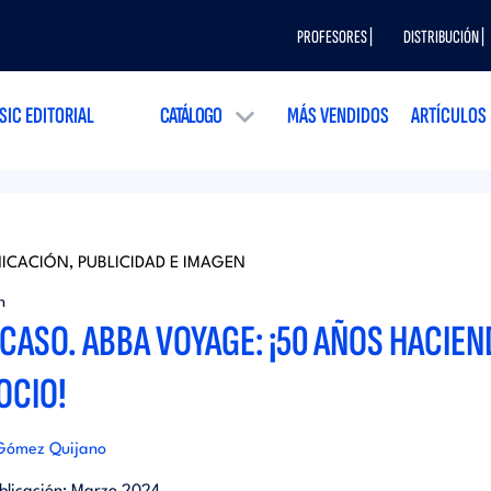
PROFESORES |
DISTRIBUCIÓN |
SIC EDITORIAL
CATÁLOGO
MÁS VENDIDOS
ARTÍCULOS
CACIÓN, PUBLICIDAD E IMAGEN
n
CASO. ABBA VOYAGE: ¡50 AÑOS HACIE
OCIO!
Gómez Quijano