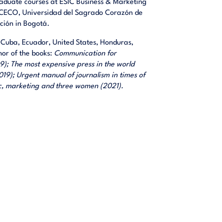
raduate courses at ESIC Business & Marketing
X-CECO, Universidad del Sagrado Corazón de
ción in Bogotá.
, Cuba, Ecuador, United States, Honduras,
hor of the books:
Communication for
9); The most expensive press in the world
019); Urgent manual of journalism in times of
ic, marketing and three women (2021).