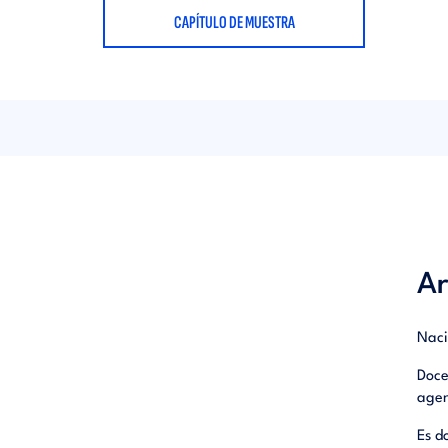
CAPÍTULO DE MUESTRA
Ar
Naci
Doce
agen
Es d