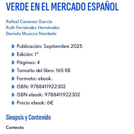
VERDE EN EL MERCADO ESPAÑOL
Rafael Canorea García
Ruth Fernández Hernández
Daniela Musicco Nombela
Publicación:
Septiembre 2025
Edición:
1ª
Páginas:
4
Tamaño del libro:
165 KB
Formato:
ebook
.
ISBN:
9788411922302
ISBN ebook:
9788411922302
Precio ebook:
6€
Sinopsis y Contenido
Contexto