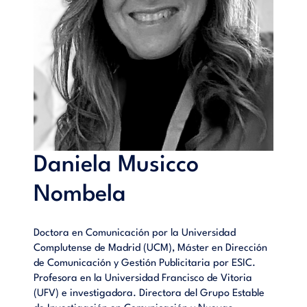
Daniela Musicco
Nombela
Doctora en Comunicación por la Universidad
Complutense de Madrid (UCM), Máster en Dirección
de Comunicación y Gestión Publicitaria por ESIC.
Profesora en la Universidad Francisco de Vitoria
(UFV) e investigadora. Directora del Grupo Estable