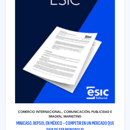
,
COMERCIO INTERNACIONAL
COMUNICACIÓN, PUBLICIDAD E
,
IMAGEN
MARKETING
MINICASO. REPSOL EN MÉXICO – COMPETIR EN UN MERCADO QUE
DEJA DE SER MONOPOLIO