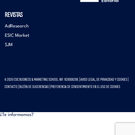
REVISTAS
AdResearch
ESIC Market
SJM
© 2026 ESIC BUSINESS & MARKETING SCHOOL. NIF: R2800828B. |
AVISO LEGAL, DE PRIVACIDAD Y COOKIES
|
CONTACTO
|
BUZÓN DE SUGERENCIAS
|
PREFERENCIA DE CONSENTIMIENTO EN EL USO DE COOKIES
¿Te informamos?