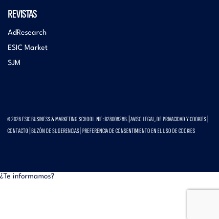
REVISTAS
AdResearch
ESIC Market
SJM
© 2026 ESIC BUSINESS & MARKETING SCHOOL. NIF: R2800828B. |
AVISO LEGAL, DE PRIVACIDAD Y COOKIES
|
CONTACTO
|
BUZÓN DE SUGERENCIAS
|
PREFERENCIA DE CONSENTIMIENTO EN EL USO DE COOKIES
¿Te informamos?