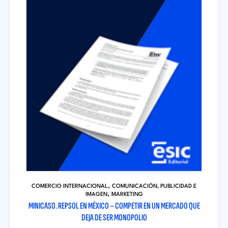
,
COMERCIO INTERNACIONAL
COMUNICACIÓN, PUBLICIDAD E
,
IMAGEN
MARKETING
MINICASO. REPSOL EN MÉXICO – COMPETIR EN UN MERCADO QUE
DEJA DE SER MONOPOLIO