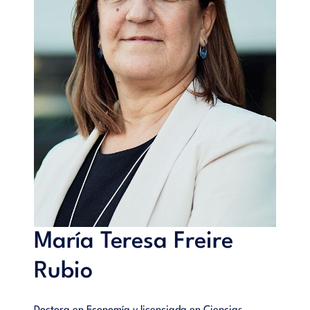
María Teresa Freire
Rubio