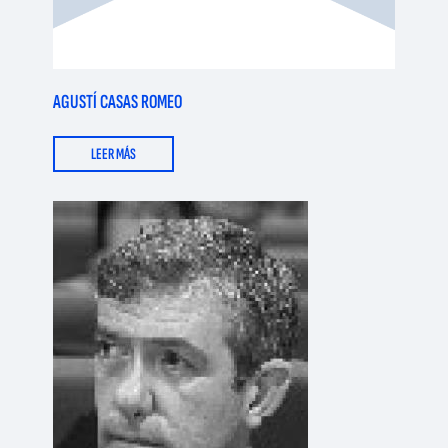
AGUSTÍ CASAS ROMEO
LEER MÁS