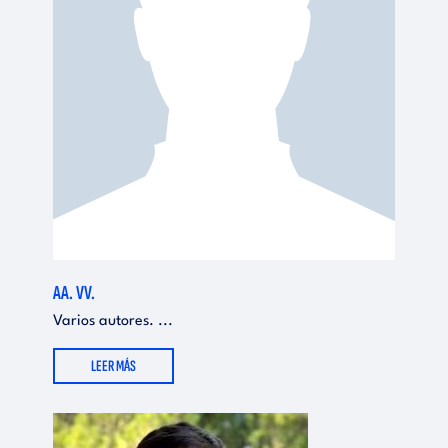
AA. VV.
Varios autores. ...
LEER MÁS