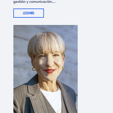
gestión y comunicación...
LEER MÁS