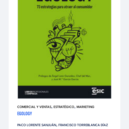
,
,
COMERCIAL Y VENTAS
ESTRATÉGICO
MARKETING
EGOLOGY
,
PACO LORENTE SANJUÁN
FRANCISCO TORREBLANCA DÍAZ