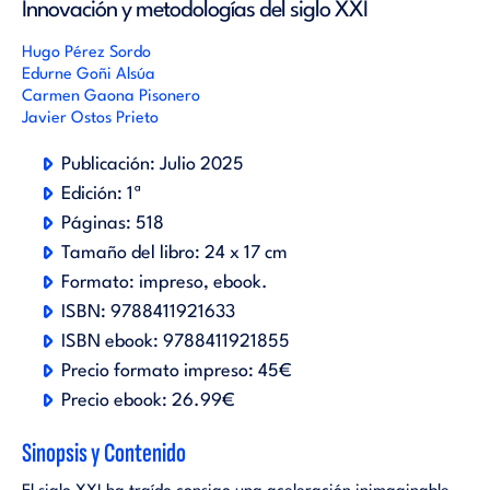
Innovación y metodologías del siglo XXI
Hugo Pérez Sordo
Edurne Goñi Alsúa
Carmen Gaona Pisonero
Javier Ostos Prieto
Publicación:
Julio 2025
Edición:
1ª
Páginas:
518
Tamaño del libro:
24 x 17 cm
Formato:
impreso
ebook
.
ISBN:
9788411921633
ISBN ebook:
9788411921855
Precio formato impreso:
45€
Precio ebook:
26.99€
Sinopsis y Contenido