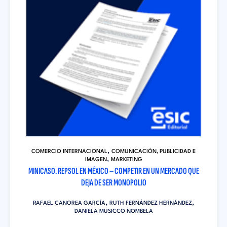
,
COMERCIO INTERNACIONAL
COMUNICACIÓN, PUBLICIDAD E
,
IMAGEN
MARKETING
MINICASO. REPSOL EN MÉXICO – COMPETIR EN UN MERCADO QUE
DEJA DE SER MONOPOLIO
,
,
RAFAEL CANOREA GARCÍA
RUTH FERNÁNDEZ HERNÁNDEZ
DANIELA MUSICCO NOMBELA