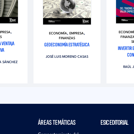
,
MPRESA
ECONOM
,
,
ECONOMÍA
EMPRESA
S
FINANZ
FINANZAS
A VENTAJA
S
GEOECONOMÍA ESTRATÉGICA
INVERTIR 
IVA
CON
JOSÉ LUIS MORENO CASAS
ZA SÁNCHEZ
RAÚL 
ÁREAS TEMÁTICAS
ESIC EDITORIAL