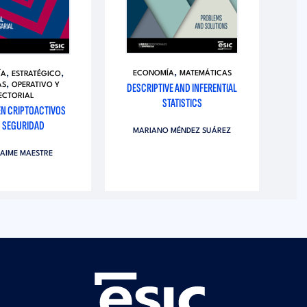
,
,
,
ECONOMÍA
MATEMÁTICAS
ÍA
ESTRATÉGICO
,
DESCRIPTIVE AND INFERENTIAL
AS
OPERATIVO Y
ECTORIAL
STATISTICS
EN CRIPTOACTIVOS
 SEGURIDAD
MARIANO MÉNDEZ SUÁREZ
JAIME MAESTRE