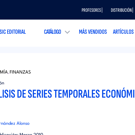
PROFESORES |
DISTRIBUCIÓN |
SIC EDITORIAL
CATÁLOGO
MÁS VENDIDOS
ARTÍCULOS
MÍA
FINANZAS
,
ión
LISIS DE SERIES TEMPORALES ECONÓM
rnández Alonso