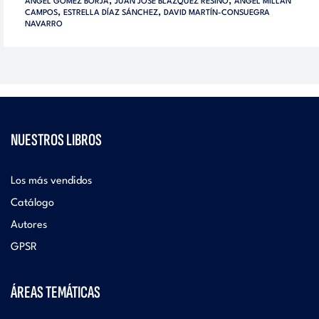
,
,
ÁNGEL GÓMEZ BORJA
JUAN JOSÉ BLÁZQUEZ RESINO
ÁNGEL MILLÁN
,
,
CAMPOS
ESTRELLA DÍAZ SÁNCHEZ
DAVID MARTÍN-CONSUEGRA
NAVARRO
NUESTROS LIBROS
Los más vendidos
Catálogo
Autores
GPSR
ÁREAS TEMÁTICAS