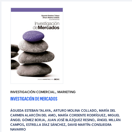
,
INVESTIGACIÓN COMERCIAL
MARKETING
INVESTIGACIÓN DE MERCADOS
,
,
ÁGUEDA ESTEBAN TALAYA
ARTURO MOLINA COLLADO
MARÍA DEL
,
,
CARMEN ALARCÓN DEL AMO
MARÍA CORDENTE RODRÍGUEZ
MIGUEL
,
,
ÁNGEL GÓMEZ BORJA
JUAN JOSÉ BLÁZQUEZ RESINO
ÁNGEL MILLÁN
,
,
CAMPOS
ESTRELLA DÍAZ SÁNCHEZ
DAVID MARTÍN-CONSUEGRA
NAVARRO