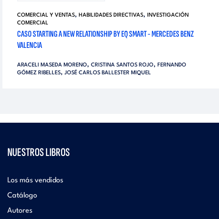
,
,
COMERCIAL Y VENTAS
HABILIDADES DIRECTIVAS
INVESTIGACIÓN
COMERCIAL
CASO STARTING A NEW RELATIONSHIP BY EQ SMART - MERCEDES BENZ
VALENCIA
,
,
ARACELI MASEDA MORENO
CRISTINA SANTOS ROJO
FERNANDO
,
GÓMEZ RIBELLES
JOSÉ CARLOS BALLESTER MIQUEL
NUESTROS LIBROS
Los más vendidos
Catálogo
Autores