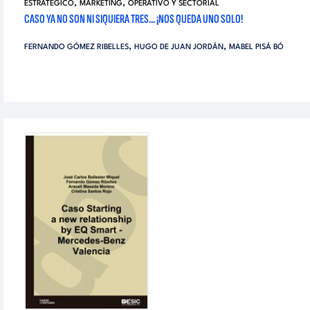
,
,
ESTRATÉGICO
MARKETING
OPERATIVO Y SECTORIAL
CASO YA NO SON NI SIQUIERA TRES... ¡NOS QUEDA UNO SOLO!
,
,
FERNANDO GÓMEZ RIBELLES
HUGO DE JUAN JORDÁN
MABEL PISÁ BÓ