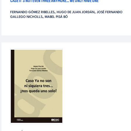
CASE IT`S NOT EVEN THREE ANYMORE... WE ONLY HAVE ONE
,
,
FERNANDO GÓMEZ RIBELLES
HUGO DE JUAN JORDÁN
JOSÉ FERNANDO
,
GALLEGO NICHOLLS
MABEL PISÁ BÓ