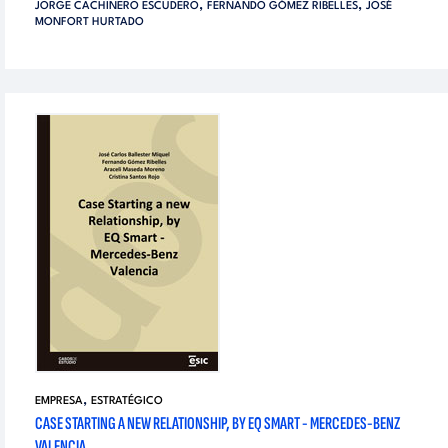
,
,
JORGE CACHINERO ESCUDERO
FERNANDO GÓMEZ RIBELLES
JOSÉ
MONFORT HURTADO
,
EMPRESA
ESTRATÉGICO
CASE STARTING A NEW RELATIONSHIP, BY EQ SMART - MERCEDES-BENZ
VALENCIA