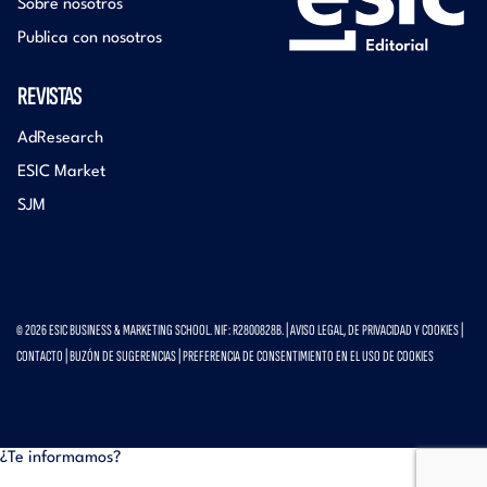
Sobre nosotros
Publica con nosotros
REVISTAS
AdResearch
ESIC Market
SJM
© 2026 ESIC BUSINESS & MARKETING SCHOOL. NIF: R2800828B. |
AVISO LEGAL, DE PRIVACIDAD Y COOKIES
|
CONTACTO
|
BUZÓN DE SUGERENCIAS
|
PREFERENCIA DE CONSENTIMIENTO EN EL USO DE COOKIES
¿Te informamos?