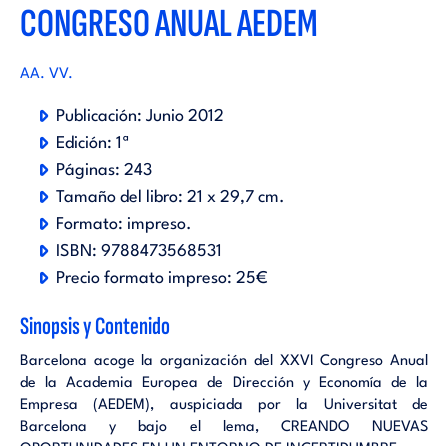
CONGRESO ANUAL AEDEM
AA. VV.
Publicación:
Junio 2012
Edición:
1ª
Páginas:
243
Tamaño del libro:
21 x 29,7 cm.
Formato:
impreso
.
ISBN:
9788473568531
Precio formato impreso:
25€
Sinopsis y Contenido
Barcelona acoge la organización del XXVI Congreso Anual
de la Academia Europea de Dirección y Economía de la
Empresa (AEDEM), auspiciada por la Universitat de
Barcelona y bajo el lema, CREANDO NUEVAS