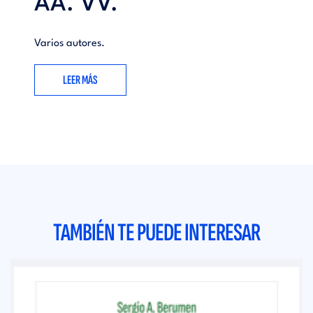
AA. VV.
Varios autores.
LEER MÁS
TAMBIÉN TE PUEDE INTERESAR