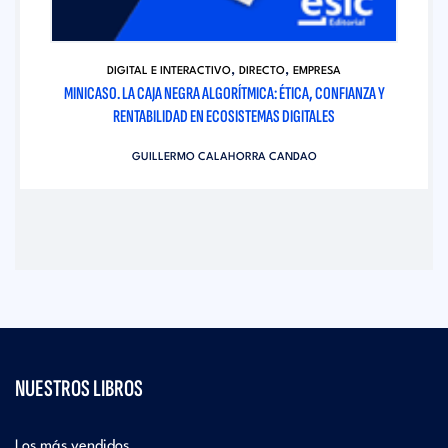
,
,
DIGITAL E INTERACTIVO
DIRECTO
EMPRESA
MINICASO. LA CAJA NEGRA ALGORÍTMICA: ÉTICA, CONFIANZA Y
RENTABILIDAD EN ECOSISTEMAS DIGITALES
GUILLERMO CALAHORRA CANDAO
NUESTROS LIBROS
Los más vendidos