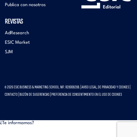
Publica con nosotros
REVISTAS
AdResearch
ESIC Market
SJM
© 2026 ESIC BUSINESS & MARKETING SCHOOL. NIF: R2800828B. |
AVISO LEGAL, DE PRIVACIDAD Y COOKIES
|
CONTACTO
|
BUZÓN DE SUGERENCIAS
|
PREFERENCIA DE CONSENTIMIENTO EN EL USO DE COOKIES
¿Te informamos?