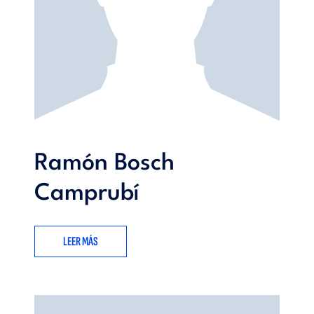
Ramón Bosch
Camprubí
LEER MÁS