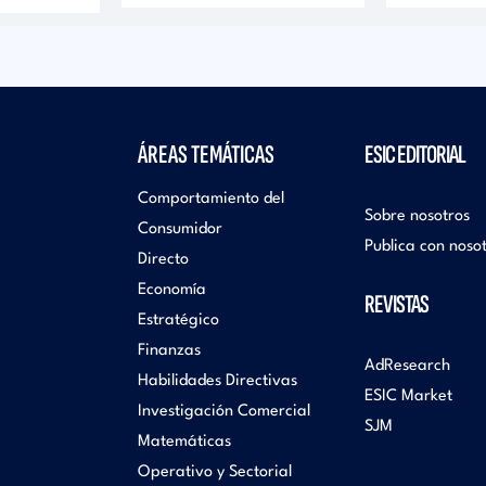
ÁREAS TEMÁTICAS
ESIC EDITORIAL
Comportamiento del
Sobre nosotros
Consumidor
Publica con noso
Directo
Economía
REVISTAS
Estratégico
Finanzas
AdResearch
Habilidades Directivas
ESIC Market
Investigación Comercial
SJM
Matemáticas
Operativo y Sectorial