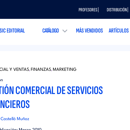
PROFESORES |
DISTRIBUCIÓN |
SIC EDITORIAL
CATÁLOGO
MÁS VENDIDOS
ARTÍCULOS
IAL Y VENTAS
FINANZAS
MARKETING
,
,
ón
TIÓN COMERCIAL DE SERVICIOS
ANCIEROS
 Castelló Muñoz