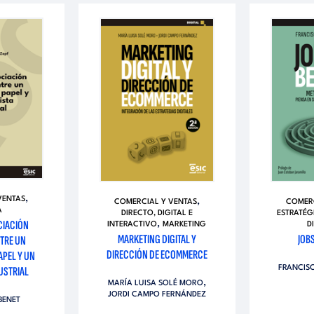
,
VENTAS
,
COMERCIAL Y VENTAS
COMERC
A
DIRECTO, DIGITAL E
ESTRATÉG
CIACIÓN
,
INTERACTIVO
MARKETING
D
MARKETING DIGITAL Y
JOB
TRE UN
DIRECCIÓN DE ECOMMERCE
APEL Y UN
FRANCIS
USTRIAL
,
MARÍA LUISA SOLÉ MORO
JORDI CAMPO FERNÁNDEZ
BENET