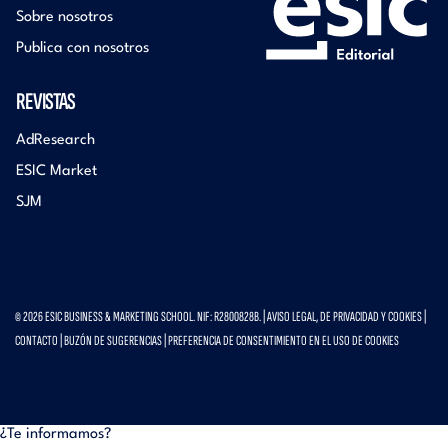
Sobre nosotros
Publica con nosotros
REVISTAS
AdResearch
ESIC Market
SJM
© 2026 ESIC BUSINESS & MARKETING SCHOOL. NIF: R2800828B. |
AVISO LEGAL, DE PRIVACIDAD Y COOKIES
|
CONTACTO
|
BUZÓN DE SUGERENCIAS
|
PREFERENCIA DE CONSENTIMIENTO EN EL USO DE COOKIES
¿Te informamos?