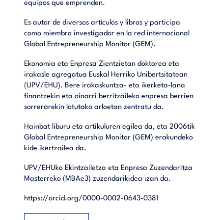
equipos que emprenden.
Es autor de diversos artículos y libros y participa
como miembro investigador en la red internacional
Global Entrepreneurship Monitor (GEM).
Ekonomia eta Enpresa Zientzietan doktorea eta
irakasle agregatua Euskal Herriko Unibertsitatean
(UPV/EHU). Bere irakaskuntza- eta ikerketa-lana
finantzekin eta oinarri berritzaileko enpresa berrien
sorrerarekin lotutako arloetan zentratu da.
Hainbat liburu eta artikuluren egilea da, eta 2006tik
Global Entrepreneurship Monitor (GEM) erakundeko
kide ikertzailea da.
UPV/EHUko Ekintzailetza eta Enpresa Zuzendaritza
Masterreko (MBAe3) zuzendarikidea izan da.
https://orcid.org/0000-0002-0643-0381