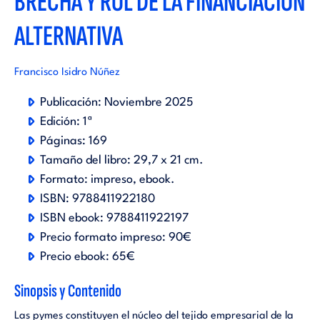
BRECHA Y ROL DE LA FINANCIACIÓN
ALTERNATIVA
Francisco Isidro Núñez
Publicación:
Noviembre 2025
Edición:
1ª
Páginas:
169
Tamaño del libro:
29,7 x 21 cm.
Formato:
impreso
ebook
.
ISBN:
9788411922180
ISBN ebook:
9788411922197
Precio formato impreso:
90€
Precio ebook:
65€
Sinopsis y Contenido
Las pymes constituyen el núcleo del tejido empresarial de la