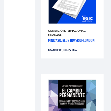
,
COMERCIO INTERNACIONAL
FINANZAS
MINICASO. BLUE TOWER OF LONDON
BEATRIZ IRÚN MOLINA