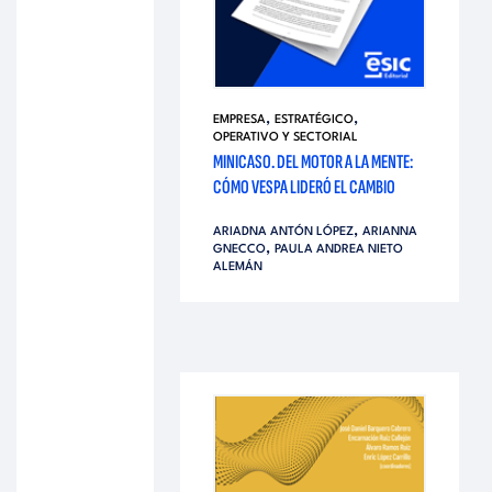
,
,
EMPRESA
ESTRATÉGICO
OPERATIVO Y SECTORIAL
MINICASO. DEL MOTOR A LA MENTE:
CÓMO VESPA LIDERÓ EL CAMBIO
,
ARIADNA ANTÓN LÓPEZ
ARIANNA
,
GNECCO
PAULA ANDREA NIETO
ALEMÁN