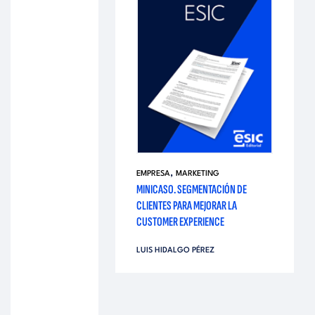
,
EMPRESA
MARKETING
MINICASO. SEGMENTACIÓN DE
CLIENTES PARA MEJORAR LA
CUSTOMER EXPERIENCE
LUIS HIDALGO PÉREZ