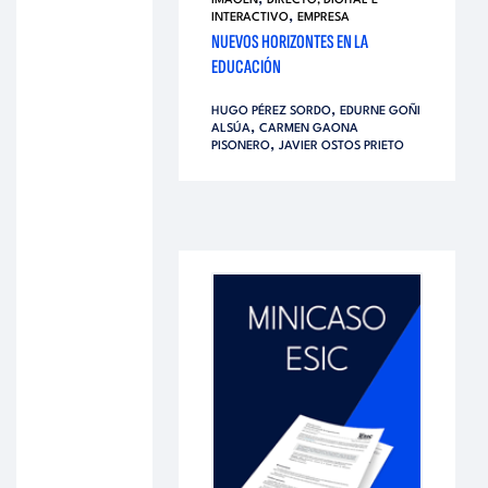
IMAGEN
DIRECTO, DIGITAL E
,
INTERACTIVO
EMPRESA
NUEVOS HORIZONTES EN LA
EDUCACIÓN
,
HUGO PÉREZ SORDO
EDURNE GOÑI
,
ALSÚA
CARMEN GAONA
,
PISONERO
JAVIER OSTOS PRIETO