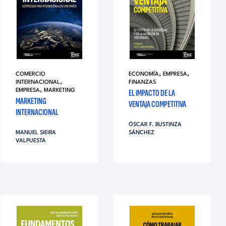
,
,
COMERCIO
ECONOMÍA
EMPRESA
,
INTERNACIONAL
FINANZAS
,
EMPRESA
MARKETING
EL IMPACTO DE LA
MARKETING
VENTAJA COMPETITIVA
INTERNACIONAL
ÓSCAR F. BUSTINZA
MANUEL SIEIRA
SÁNCHEZ
VALPUESTA