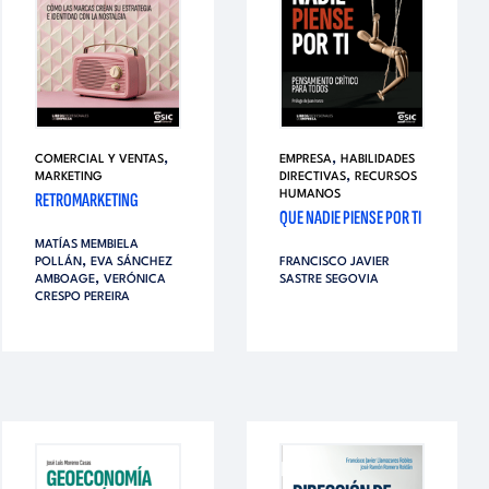
,
,
COMERCIAL Y VENTAS
EMPRESA
HABILIDADES
,
MARKETING
DIRECTIVAS
RECURSOS
RETROMARKETING
HUMANOS
QUE NADIE PIENSE POR TI
MATÍAS MEMBIELA
,
POLLÁN
EVA SÁNCHEZ
FRANCISCO JAVIER
,
AMBOAGE
VERÓNICA
SASTRE SEGOVIA
CRESPO PEREIRA