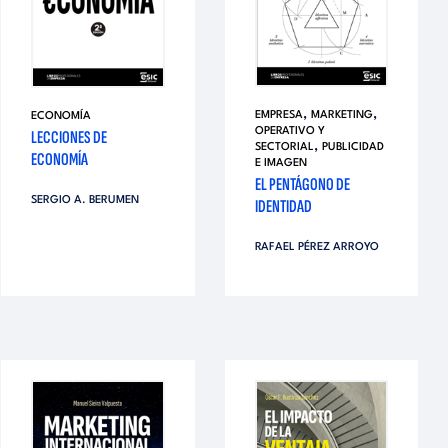
,
,
EMPRESA
MARKETING
ECONOMÍA
OPERATIVO Y
LECCIONES DE
,
SECTORIAL
PUBLICIDAD
ECONOMÍA
E IMAGEN
EL PENTÁGONO DE
SERGIO A. BERUMEN
IDENTIDAD
RAFAEL PÉREZ ARROYO