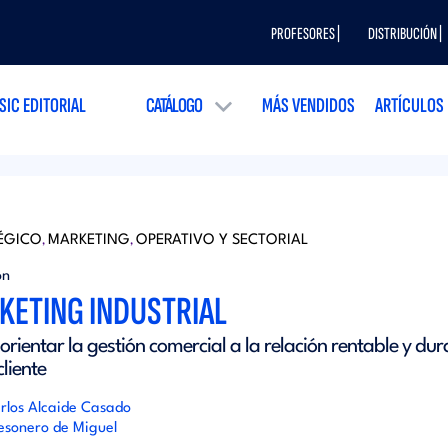
PROFESORES |
DISTRIBUCIÓN |
SIC EDITORIAL
CATÁLOGO
MÁS VENDIDOS
ARTÍCULOS
ÉGICO
MARKETING
OPERATIVO Y SECTORIAL
,
,
ón
KETING INDUSTRIAL
rientar la gestión comercial a la relación rentable y du
cliente
rlos Alcaide Casado
esonero de Miguel