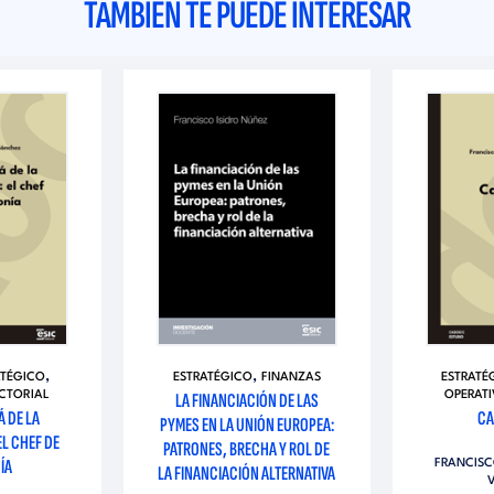
TAMBIÉN TE PUEDE INTERESAR
,
,
ATÉGICO
ESTRATÉGICO
FINANZAS
ESTRATÉ
ECTORIAL
LA FINANCIACIÓN DE LAS
OPERATI
Á DE LA
CA
PYMES EN LA UNIÓN EUROPEA:
EL CHEF DE
PATRONES, BRECHA Y ROL DE
ÍA
FRANCISC
LA FINANCIACIÓN ALTERNATIVA