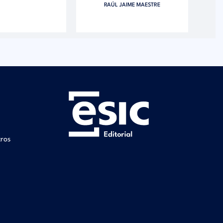
RAÚL JAIME MAESTRE
tros