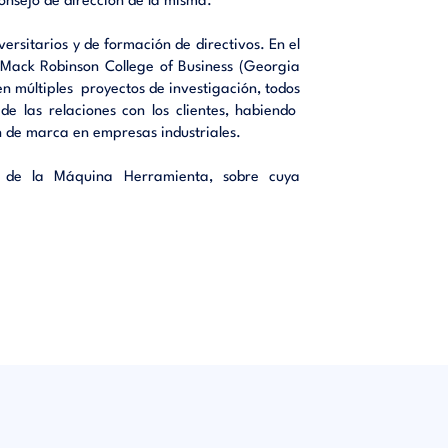
onsejo de dirección de la misma.
valor en
elacional
ersitarios y de formación de directivos. En el
. Mack Robinson College of Business (Georgia
 en múltiples proyectos de investigación, todos
 de las relaciones con los clientes, habiendo
n de marca en empresas industriales.
g de la Máquina Herramienta, sobre cuya