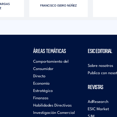
VARGAS
FRANCISCO ISIDRO NÚÑEZ
Z
ÁREAS TEMÁTICAS
ESIC EDITORIAL
Comportamiento del
Sobre nosotros
Consumidor
Publica con noso
Directo
Economía
REVISTAS
Estratégico
Finanzas
AdResearch
Habilidades Directivas
ESIC Market
Investigación Comercial
SJM