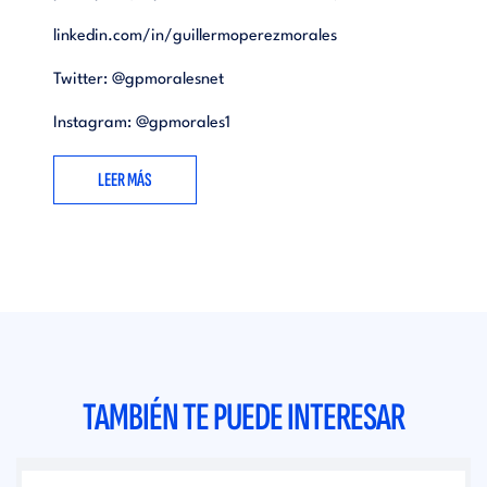
linkedin.com/in/guillermoperezmorales
Twitter:
@gpmoralesnet
Instagram: @
gpmorales1
LEER MÁS
TAMBIÉN TE PUEDE INTERESAR