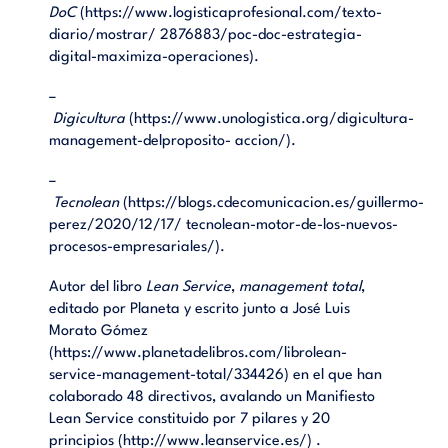
DoC
(
https://www.logisticaprofesional.com/texto-
diario/mostrar/ 2876883/poc-doc-estrategia-
digital-maximiza-operaciones
).
–
Digicultura
(
https://www.unologistica.org/digicultura-
management-delproposito- accion/
).
–
Tecnolean
(
https://blogs.cdecomunicacion.es/guillermo-
perez/2020/12/17/ tecnolean-motor-de-los-nuevos-
procesos-empresariales/
).
Autor del libro
Lean Service
,
management total
,
editado por Planeta y escrito junto a José Luis
Morato Gómez
(
https://www.planetadelibros.com/librolean-
service-management-total/334426
) en el que han
colaborado 48 directivos, avalando un Manifiesto
Lean Service constituido por 7 pilares y 20
principios (
http://www.leanservice.es/
) .