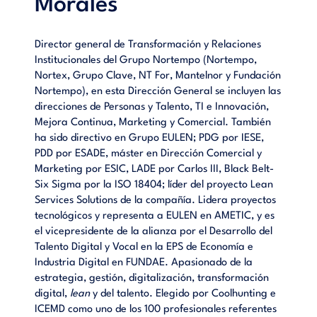
Morales
Director general de Transformación y Relaciones
Institucionales del Grupo Nortempo (Nortempo,
Nortex, Grupo Clave, NT For, Mantelnor y Fundación
Nortempo), en esta Dirección General se incluyen las
direcciones de Personas y Talento, TI e Innovación,
Mejora Continua, Marketing y Comercial.
También
ha sido directivo en Grupo EULEN; PDG por IESE,
PDD por ESADE, máster en Dirección Comercial y
Marketing por ESIC, LADE por Carlos III, Black Belt-
Six Sigma por la ISO 18404; líder del proyecto Lean
Services Solutions de la compañía. Lidera proyectos
tecnológicos y representa a EULEN en AMETIC, y es
el vicepresidente de la alianza por el Desarrollo del
Talento Digital y Vocal en la EPS de Economía e
Industria Digital en FUNDAE. Apasionado de la
estrategia, gestión, digitalización, transformación
digital,
lean
y del talento. Elegido por Coolhunting e
ICEMD como uno de los 100 profesionales referentes