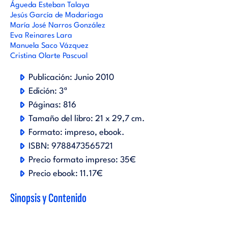
Águeda Esteban Talaya
Jesús García de Madariaga
María José Narros González
Eva Reinares Lara
Manuela Saco Vázquez
Cristina Olarte Pascual
Publicación:
Junio 2010
Edición:
3ª
Páginas:
816
Tamaño del libro:
21 x 29,7 cm.
Formato:
impreso
ebook
.
ISBN:
9788473565721
Precio formato impreso:
35€
Precio ebook:
11.17€
Sinopsis y Contenido