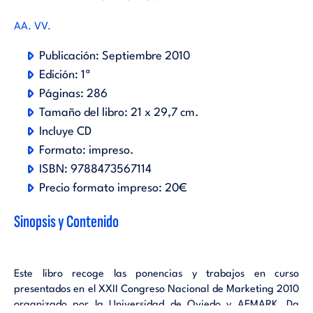
AA. VV.
Publicación:
Septiembre 2010
Edición:
1ª
Páginas:
286
Tamaño del libro:
21 x 29,7 cm.
Incluye CD
Formato:
impreso
.
ISBN:
9788473567114
Precio formato impreso:
20€
Sinopsis y Contenido
Este libro recoge las ponencias y trabajos en curso
presentados en el XXII Congreso Nacional de Marketing 2010
organizado por la Universidad de Oviedo y AEMARK. Da