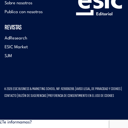
Sobre nosotros
Publica con nosotros
REVISTAS
AdResearch
ESIC Market
SJM
© 2026 ESIC BUSINESS & MARKETING SCHOOL. NIF: R2800828B. |
AVISO LEGAL, DE PRIVACIDAD Y COOKIES
|
CONTACTO
|
BUZÓN DE SUGERENCIAS
|
PREFERENCIA DE CONSENTIMIENTO EN EL USO DE COOKIES
¿Te informamos?