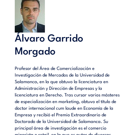
Álvaro Garrido
Morgado
Profesor del Área de Comercialización e
Investigación de Mercados de la Universidad de
Salamanca, en la que obtuvo la licenciatura en
Administración y Dirección de Empresas y la
licenciatura en Derecho. Tras cursar varios másteres
de especialización en marketing, obtuvo el título de
doctor internacional cum laude en Economía de la
Empresa y recibió el Premio Extraordinario de
Doctorado de la Universidad de Salamanca. Su
principal área de investigación es el comercio