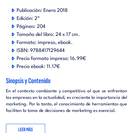
Publicación:
Enero 2018
Edición:
2ª
Páginas:
204
Tamaño del libro:
24 x 17 cm.
Formato:
impreso
ebook
.
ISBN:
9788417129644
Precio formato impreso:
16.99€
Precio ebook:
11.17€
Sinopsis y Contenido
En el contexto cambiante y competitivo al que se enfrentan
las empresas en la actualidad, es creciente la importancia del
marketing. Por lo tanto, el conocimiento de herramientas que
faciliten la toma de decisiones de marketing es esencial.
Este manual ha sido concebido principalmente para que se
LEER MÁS
convierta en un instrumento didáctico y útil para profesores y