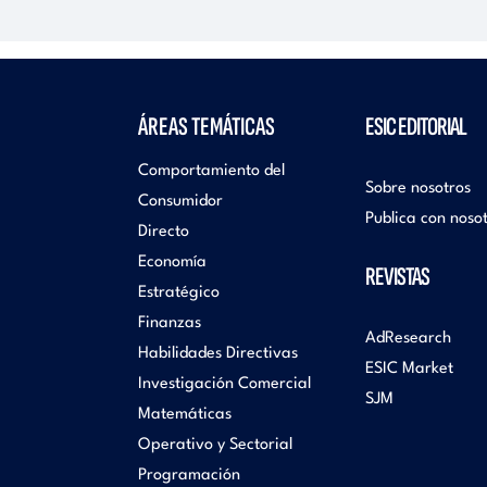
ÁREAS TEMÁTICAS
ESIC EDITORIAL
Comportamiento del
Sobre nosotros
Consumidor
Publica con noso
Directo
Economía
REVISTAS
Estratégico
Finanzas
AdResearch
Habilidades Directivas
ESIC Market
Investigación Comercial
SJM
Matemáticas
Operativo y Sectorial
Programación