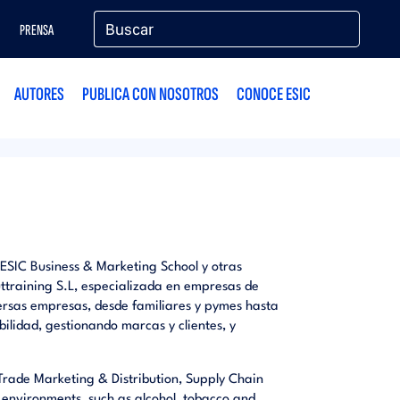
PRENSA
AUTORES
PUBLICA CON NOSOTROS
CONOCE ESIC
 ESIC Business & Marketing School y otras
ttraining S.L, especializada en empresas de
ersas empresas, desde familiares y pymes hasta
ilidad, gestionando marcas y clientes, y
Trade Marketing & Distribution, Supply Chain
nvironments, such as alcohol, tobacco and