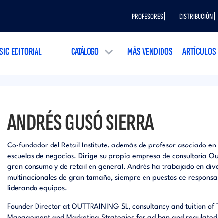
PROFESORES |
DISTRIBUCIÓN |
SIC EDITORIAL
CATÁLOGO
MÁS VENDIDOS
ARTÍCULOS
ANDRÉS GUSÓ SIERRA
Co-fundador del Retail Institute, además de profesor asociado en
escuelas de negocios. Dirige su propia empresa de consultoría Ou
gran consumo y de retail en general. Andrés ha trabajado en div
multinacionales de gran tamaño, siempre en puestos de responsab
liderando equipos.
Founder Director at OUTTRAINING SL, consultancy and tuition of 
Management and Marketing Strategies for ad ban and regulated e