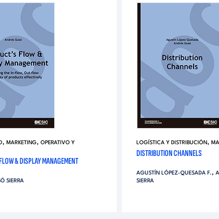
,
,
,
O
MARKETING
OPERATIVO Y
LOGÍSTICA Y DISTRIBUCIÓN
MA
DISTRIBUTION CHANNELS
FLOW & DISPLAY MANAGEMENT
,
AGUSTÍN LÓPEZ-QUESADA F.
A
Ó SIERRA
SIERRA