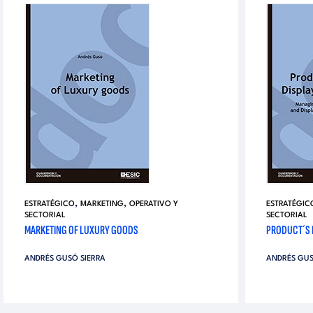
,
,
ESTRATÉGICO
MARKETING
OPERATIVO Y
ESTRATÉGIC
SECTORIAL
SECTORIAL
MARKETING OF LUXURY GOODS
PRODUCT´S 
ANDRÉS GUSÓ SIERRA
ANDRÉS GUS