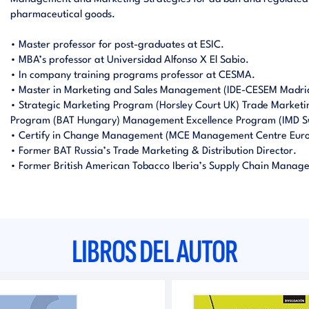
pharmaceutical goods.
• Master professor for post-graduates at ESIC.
• MBA’s professor at Universidad Alfonso X El Sabio.
• In company training programs professor at CESMA.
• Master in Marketing and Sales Management (IDE-CESEM Madri
• Strategic Marketing Program (Horsley Court UK) Trade Marketi
Program (BAT Hungary) Management Excellence Program (IMD Sw
• Certify in Change Management (MCE Management Centre Euro
• Former BAT Russia’s Trade Marketing & Distribution Director.
• Former British American Tobacco Iberia’s Supply Chain Manage
LIBROS DEL AUTOR