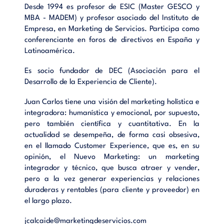
distribución industrial.- La empresa relacional industrial.-
Desde 1994 es profesor de ESIC (Master GESCO y
Sales force Management.
MBA - MADEM) y profesor asociado del Instituto de
Empresa, en Marketing de Servicios. Participa como
conferenciante en foros de directivos en España y
Latinoamérica.
Es socio fundador de DEC (Asociación para el
Desarrollo de la Experiencia de Cliente).
Juan Carlos tiene una visión del marketing holística e
integradora: humanística y emocional, por supuesto,
pero también científica y cuantitativa. En la
actualidad se desempeña, de forma casi obsesiva,
en el llamado Customer Experience, que es, en su
opinión, el Nuevo Marketing: un marketing
integrador y técnico, que busca atraer y vender,
pero a la vez generar experiencias y relaciones
duraderas y rentables (para cliente y proveedor) en
el largo plazo.
jcalcaide@marketingdeservicios.com