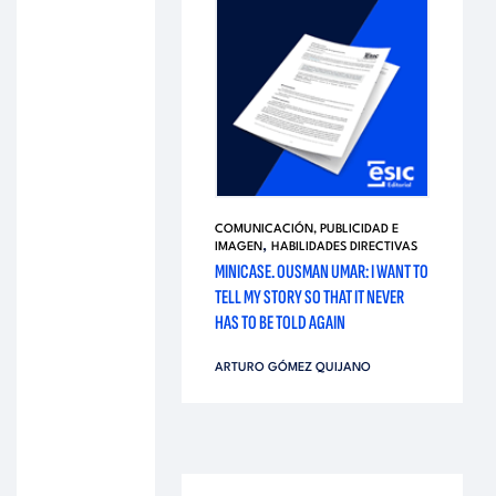
COMUNICACIÓN, PUBLICIDAD E
,
IMAGEN
HABILIDADES DIRECTIVAS
MINICASE. OUSMAN UMAR: I WANT TO
TELL MY STORY SO THAT IT NEVER
HAS TO BE TOLD AGAIN
ARTURO GÓMEZ QUIJANO