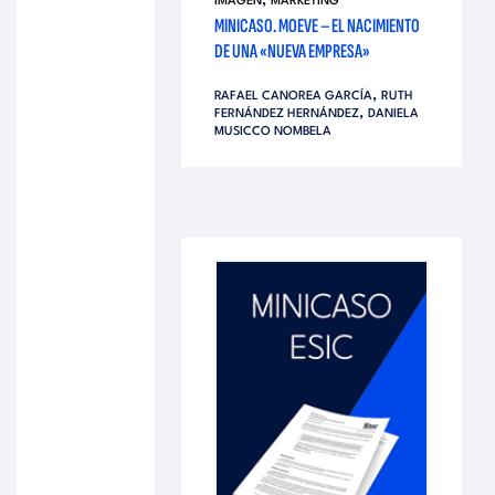
,
IMAGEN
MARKETING
MINICASO. MOEVE – EL NACIMIENTO
DE UNA «NUEVA EMPRESA»
,
RAFAEL CANOREA GARCÍA
RUTH
,
FERNÁNDEZ HERNÁNDEZ
DANIELA
MUSICCO NOMBELA