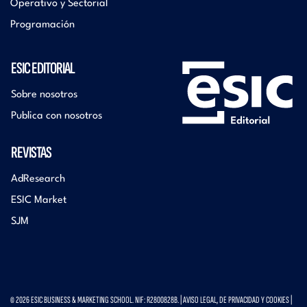
Operativo y Sectorial
Programación
ESIC EDITORIAL
Sobre nosotros
Publica con nosotros
REVISTAS
AdResearch
ESIC Market
SJM
© 2026 ESIC BUSINESS & MARKETING SCHOOL. NIF: R2800828B. |
AVISO LEGAL, DE PRIVACIDAD Y COOKIES
|