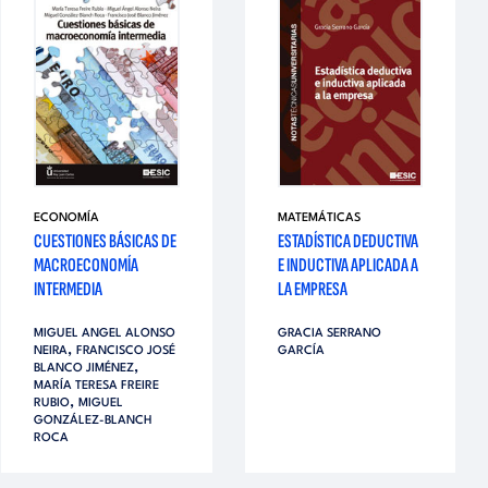
ECONOMÍA
MATEMÁTICAS
CUESTIONES BÁSICAS DE
ESTADÍSTICA DEDUCTIVA
MACROECONOMÍA
E INDUCTIVA APLICADA A
INTERMEDIA
LA EMPRESA
MIGUEL ANGEL ALONSO
GRACIA SERRANO
,
NEIRA
FRANCISCO JOSÉ
GARCÍA
,
BLANCO JIMÉNEZ
MARÍA TERESA FREIRE
,
RUBIO
MIGUEL
GONZÁLEZ-BLANCH
ROCA