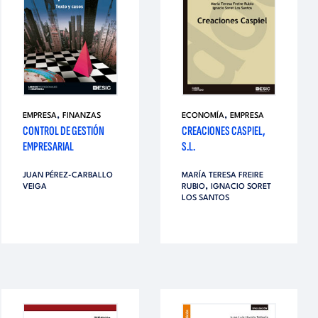
,
,
EMPRESA
FINANZAS
ECONOMÍA
EMPRESA
CONTROL DE GESTIÓN
CREACIONES CASPIEL,
EMPRESARIAL
S.L.
JUAN PÉREZ-CARBALLO
MARÍA TERESA FREIRE
,
VEIGA
RUBIO
IGNACIO SORET
LOS SANTOS