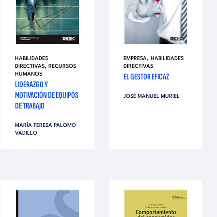
,
HABILIDADES
EMPRESA
HABILIDADES
,
DIRECTIVAS
RECURSOS
DIRECTIVAS
HUMANOS
EL GESTOR EFICAZ
LIDERAZGO Y
MOTIVACIÓN DE EQUIPOS
JOSÉ MANUEL MURIEL
DE TRABAJO
MARÍA TERESA PALOMO
VADILLO