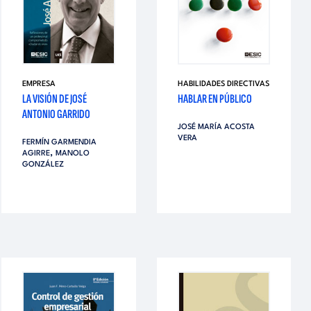
EMPRESA
HABILIDADES DIRECTIVAS
LA VISIÓN DE JOSÉ
HABLAR EN PÚBLICO
ANTONIO GARRIDO
JOSÉ MARÍA ACOSTA
VERA
FERMÍN GARMENDIA
,
AGIRRE
MANOLO
GONZÁLEZ