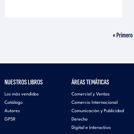
Primera
« Primero
página
NUESTROS LIBROS
ÁREAS TEMÁTICAS
Los más vendidos
Comercial y Ventas
Catálogo
Comercio Internacional
Autores
Comunicación y Publicidad
GPSR
Derecho
Digital e Interactivo