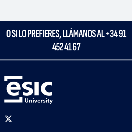
O SI LO PREFIERES, LLÁMANOS AL +34 91
452 41 67