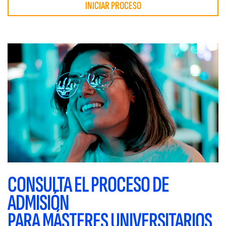
INICIAR PROCESO
CONSULTA EL PROCESO DE
ADMISIÓN
PARA MÁSTERES UNIVERSITARIOS