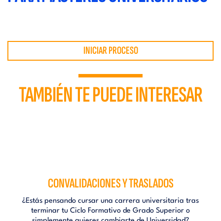
INICIAR PROCESO
TAMBIÉN TE PUEDE INTERESAR
CONVALIDACIONES Y TRASLADOS
¿Estás pensando cursar una carrera universitaria tras
terminar tu Ciclo Formativo de Grado Superior o
simplemente quieres cambiarte de Universidad?