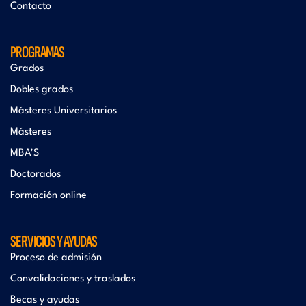
Contacto
PROGRAMAS
Grados
Dobles grados
Másteres Universitarios
Másteres
MBA'S
Doctorados
Formación online
SERVICIOS Y AYUDAS
Proceso de admisión
Convalidaciones y traslados
Becas y ayudas