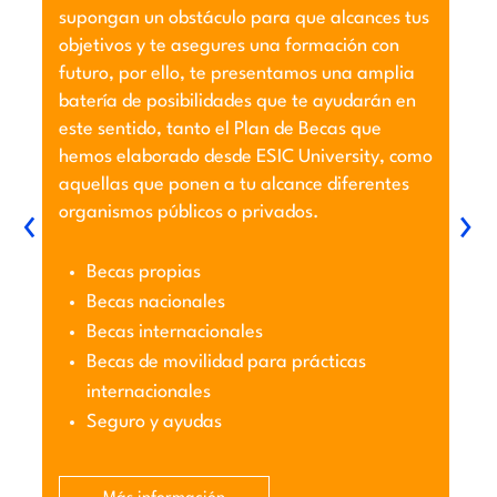
o
supongan un obstáculo para que alcances tus
un
objetivos y te asegures una formación con
de
futuro, por ello, te presentamos una amplia
ca
batería de posibilidades que te ayudarán en
este sentido, tanto el Plan de Becas que
hemos elaborado desde ESIC University, como
aquellas que ponen a tu alcance diferentes
‹
›
organismos públicos o privados.
Becas propias
Becas nacionales
Becas internacionales
Becas de movilidad para prácticas
internacionales
Seguro y ayudas