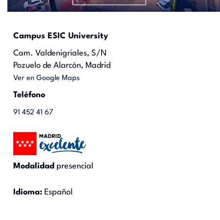
Campus ESIC University
Cam. Valdenigriales, S/N
Pozuelo de Alarcón, Madrid
Ver en Google Maps
Teléfono
91 452 41 67
Modalidad
presencial
Idioma:
Español