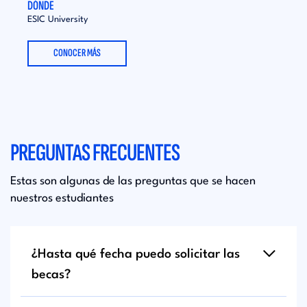
DÓNDE
DÓND
ESIC University
ESIC 
CONOCER MÁS
PREGUNTAS FRECUENTES
Estas son algunas de las preguntas que se hacen
nuestros estudiantes
¿Hasta qué fecha puedo solicitar las
becas?