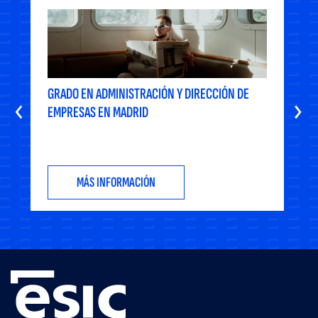
GRADO EN ADMINISTRACIÓN Y DIRECCIÓN DE
‹
›
EMPRESAS EN MADRID
MÁS INFORMACIÓN