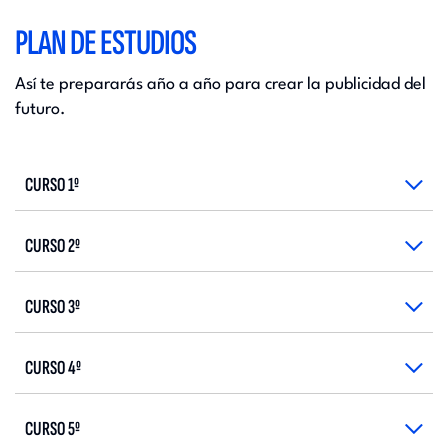
PLAN DE ESTUDIOS
Así te prepararás año a año para crear la publicidad del
futuro.
CURSO 1º
CURSO 2º
CURSO 3º
CURSO 4º
CURSO 5º