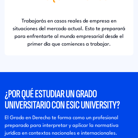
Trabajarás en casos reales de empresa en
situaciones del mercado actual. Esto te preparará
para enfrentarte al mundo empresarial desde el
primer día que comiences a trabajar.
¿POR QUÉ ESTUDIAR UN GRADO
UNIVERSITARIO CON ESIC UNIVERSITY?
El Grado en Derecho te forma como un profesional
preparado para interpretar y aplicar la normativa
jurídica en contextos nacionales e internacionales.