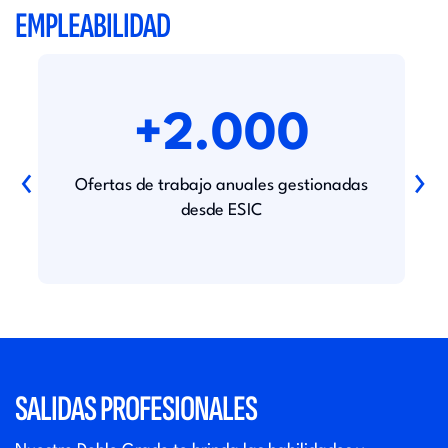
EMPLEABILIDAD
+2.000
‹
›
Ofertas de trabajo anuales gestionadas
desde ESIC
SALIDAS PROFESIONALES