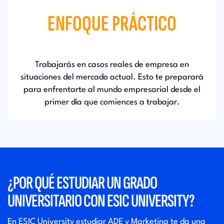
ENFOQUE PRÁCTICO
Trabajarás en casos reales de empresa en
situaciones del mercado actual. Esto te preparará
para enfrentarte al mundo empresarial desde el
primer día que comiences a trabajar.
¿POR QUÉ ESTUDIAR UN GRADO
UNIVERSITARIO CON ESIC UNIVERSITY?
En ESIC University estudiar ADE y Marketing te da una