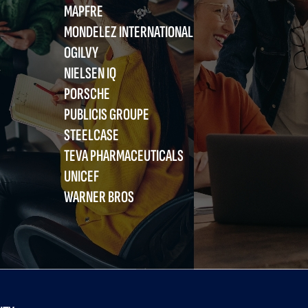
MAPFRE
MONDELEZ INTERNATIONAL
OGILVY
NIELSEN IQ
PORSCHE
PUBLICIS GROUPE
STEELCASE
TEVA PHARMACEUTICALS
UNICEF
WARNER BROS