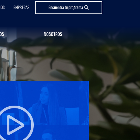
IOS
EMPRESAS
Encuentra tu programa
OS
NOSOTROS