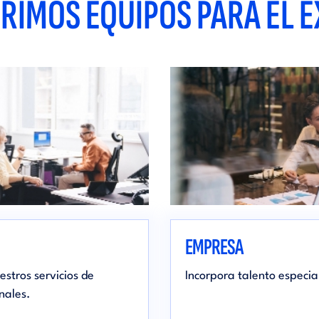
RIMOS EQUIPOS PARA EL É
EMPRESA
estros servicios de
Incorpora talento especi
nales.