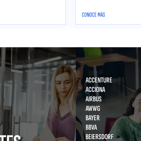
CONOCE MÁS
ACCENTURE
ACCIONA
AIRBUS
AWWG
BAYER
BBVA
BEIERSDORF