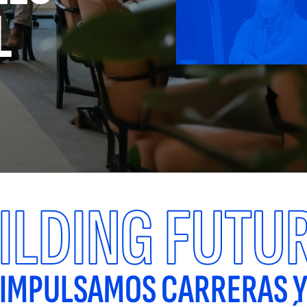
L
ILDING FUTU
IMPULSAMOS CARRERAS 