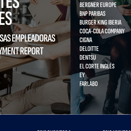
TES
BERGNER EUROPE
ES
BNP PARIBAS
BURGER KING IBERIA
COCA-COLA COMPANY
ESAS EMPLEADORAS
CIGNA
DELOITTE
OYMENT REPORT
DENTSU
EL CORTE INGLÉS
EY
FARLABO