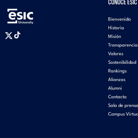
CONOCE ESIC
Bienvenida
Historia
Misión
Transparencia
Valores
Sostenibilidad
Rankings
Alianzas
Alumni
Contacto
Sala de prens
Campus Virtua