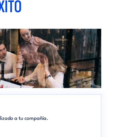
XITO
alizado a tu compañía.