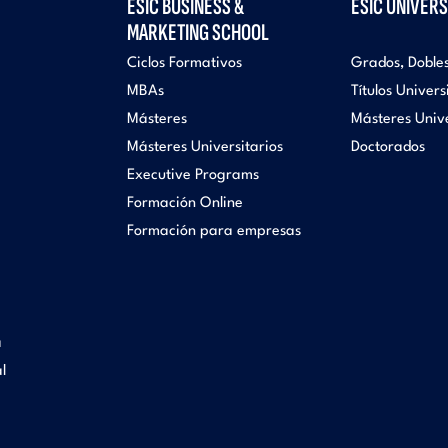
ESIC BUSINESS &
ESIC UNIVERS
MARKETING SCHOOL
Ciclos Formativos
Grados, Doble
MBAs
Títulos Univers
Másteres
Másteres Unive
Másteres Universitarios
Doctorados
Executive Programs
Formación Online
Formación para empresas
a
l