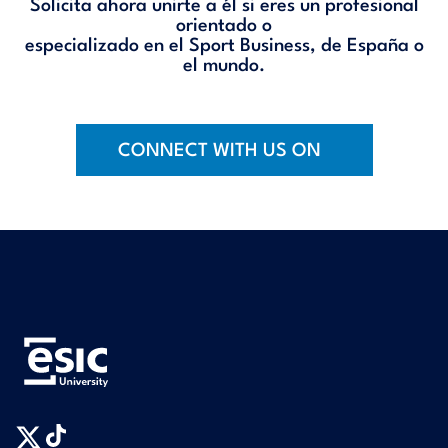
Solicita ahora unirte a él si eres un profesional
orientado o
especializado en el Sport Business, de España o
el mundo.
CONNECT WITH US ON