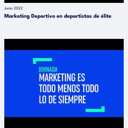
D
Junio 2022
Marketing Deportivo en deportistas de élite