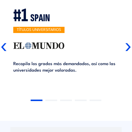
#1
SPAIN
TÍTULOS UNIVERSITARIOS
‹
›
Recopila los grados más demandados, así como las
universidades mejor valoradas.