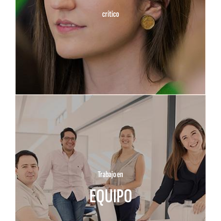
crítico
Trabajo en
EQUIPO