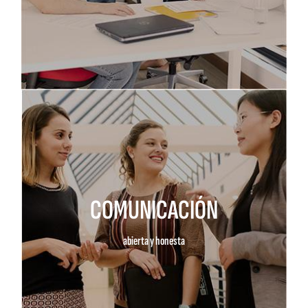
COMUNICACIÓN
abierta y honesta