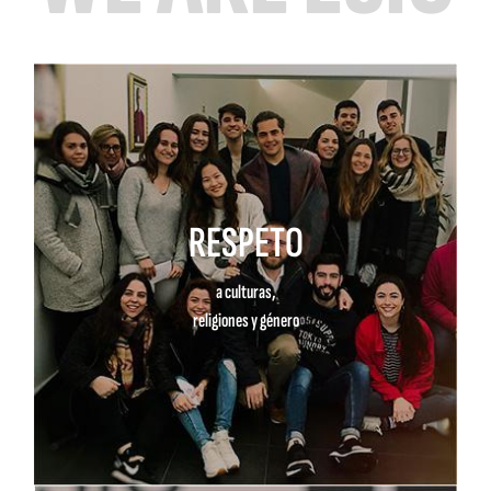
RESPETO
a culturas,
religiones y género