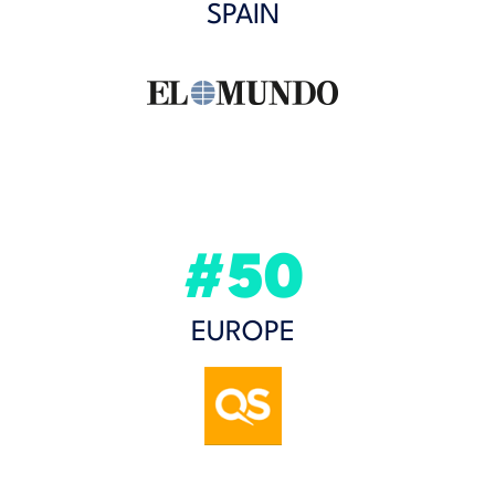
SPAIN
#50
EUROPE