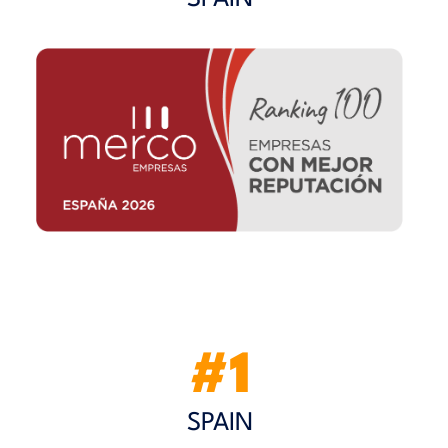
#1
SPAIN