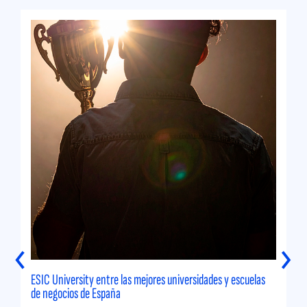
‹
›
ESIC University entre las mejores universidades y escuelas
de negocios de España