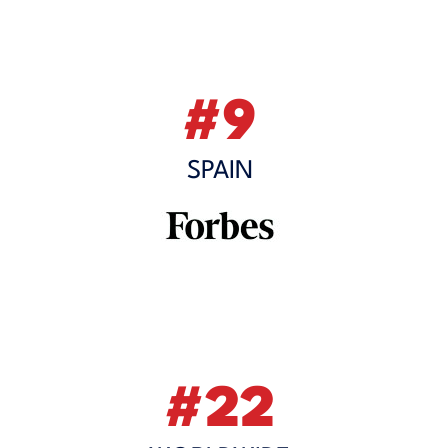
#9
SPAIN
#22