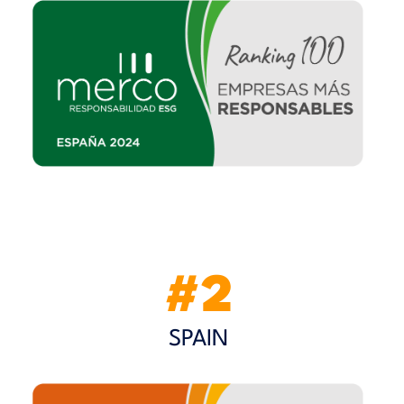
#2
SPAIN