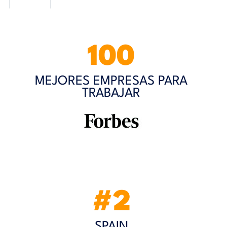
100
MEJORES EMPRESAS PARA
TRABAJAR
#2
SPAIN