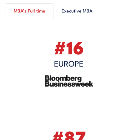
MBA’s Full time
Executive MBA
#16
EUROPE
#87