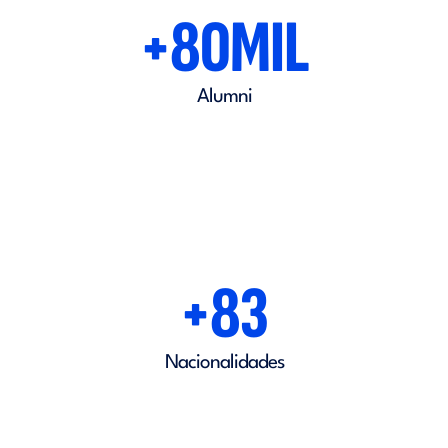
+80MIL
Alumni
+83
Nacionalidades