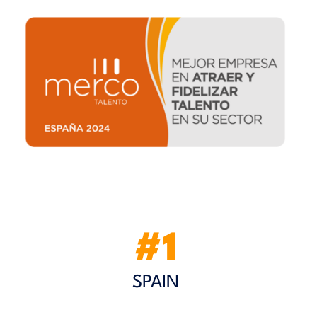
#1
SPAIN